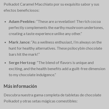
Polkadot Caramel Macchiato por su exquisito sabor y sus
efectos beneficiosos:
Adam Peebles:
“These are a revelation! The rich cocoa
perfectly complements the earthy mushroom undertones,
creating a taste experience unlike any other.”
Mark Jance:
“As a wellness enthusiast, I’m always on the
hunt for healthy alternatives. These psilocybin chocolate
bars hit the mark!”
Serge Hertzog:
“The blend of flavors is unique and
exciting, and the health benefits add a guilt-free dimension
to my chocolate indulgence.”
Más información
Descubra nuestra gama completa de tabletas de chocolate
Polkadot y otras setas mágicas comestibles: