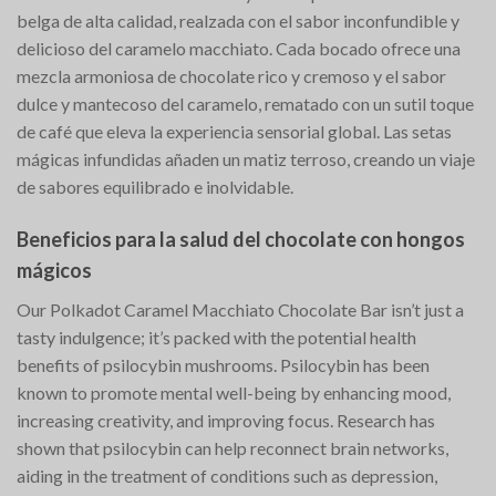
belga de alta calidad, realzada con el sabor inconfundible y
delicioso del caramelo macchiato. Cada bocado ofrece una
mezcla armoniosa de chocolate rico y cremoso y el sabor
dulce y mantecoso del caramelo, rematado con un sutil toque
de café que eleva la experiencia sensorial global. Las setas
mágicas infundidas añaden un matiz terroso, creando un viaje
de sabores equilibrado e inolvidable.
Beneficios para la salud del chocolate con hongos
mágicos
Our Polkadot Caramel Macchiato Chocolate Bar isn’t just a
tasty indulgence; it’s packed with the potential health
benefits of psilocybin mushrooms. Psilocybin has been
known to promote mental well-being by enhancing mood,
increasing creativity, and improving focus. Research has
shown that psilocybin can help reconnect brain networks,
aiding in the treatment of conditions such as depression,