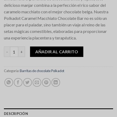
delicioso manjar combina a la perfección el rico sabor del
caramelo macchiato con el mejor chocolate belga. Nuestra
Polkadot Caramel Macchiato Chocolate Bar no es sólo un
placer para el paladar, sino también un viaje al reino de las
setas mágicas comestibles, elaboradas para proporcionar
una experiencia placentera y terapéutica.
Polkadot Caramel Macchiato Chocolate Bar cantidad
AÑADIR AL CARRITO
Categoría:
Barritas de chocolate Polkadot
DESCRIPCIÓN