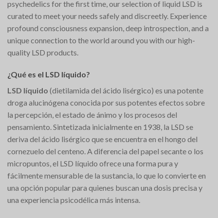
psychedelics for the first time, our selection of liquid LSD is
curated to meet your needs safely and discreetly. Experience
profound consciousness expansion, deep introspection, and a
unique connection to the world around you with our high-
quality LSD products.
¿Qué es el LSD líquido?
LSD líquido
(dietilamida del ácido lisérgico) es una potente
droga alucinógena conocida por sus potentes efectos sobre
la percepción, el estado de ánimo y los procesos del
pensamiento. Sintetizada inicialmente en 1938, la LSD se
deriva del ácido lisérgico que se encuentra en el hongo del
cornezuelo del centeno. A diferencia del papel secante o los
micropuntos, el LSD líquido ofrece una forma pura y
fácilmente mensurable de la sustancia, lo que lo convierte en
una opción popular para quienes buscan una dosis precisa y
una experiencia psicodélica más intensa.