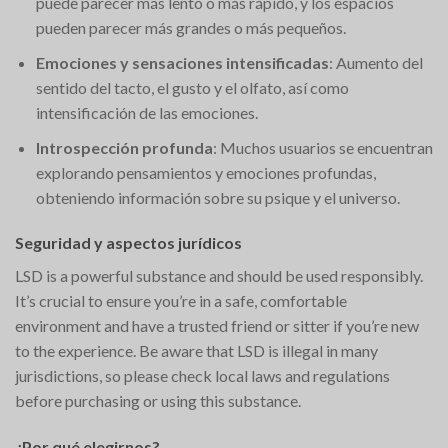
puede parecer más lento o más rápido, y los espacios
pueden parecer más grandes o más pequeños.
Emociones y sensaciones intensificadas
: Aumento del
sentido del tacto, el gusto y el olfato, así como
intensificación de las emociones.
Introspección profunda
: Muchos usuarios se encuentran
explorando pensamientos y emociones profundas,
obteniendo información sobre su psique y el universo.
Seguridad y aspectos jurídicos
LSD is a powerful substance and should be used responsibly.
It’s crucial to ensure you’re in a safe, comfortable
environment and have a trusted friend or sitter if you’re new
to the experience. Be aware that LSD is illegal in many
jurisdictions, so please check local laws and regulations
before purchasing or using this substance.
¿Por qué elegirnos?