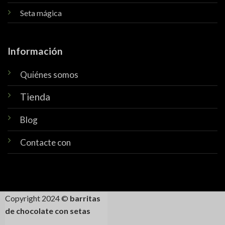
Seta mágica
Información
Quiénes somos
Tienda
Blog
Contacte con
Copyright 2024 ©
barritas
de chocolate con setas