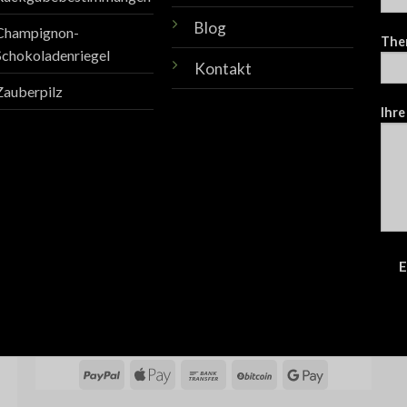
Blog
Champignon-
The
Schokoladenriegel
Kontakt
Zauberpilz
Ihre