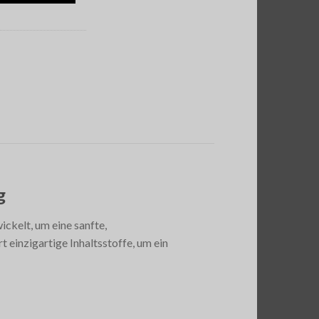
g
ckelt, um eine sanfte,
 einzigartige Inhaltsstoffe, um ein