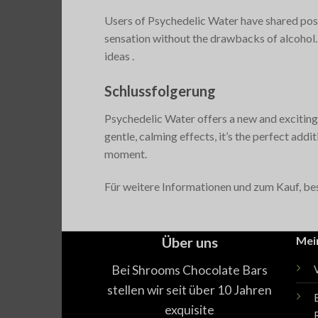
Users of Psychedelic Water have shared positi
sensation without the drawbacks of alcohol.
ideas​
.
Schlussfolgerung
Psychedelic Water offers a new and exciting w
gentle, calming effects, it’s the perfect add
moment.
Für weitere Informationen und zum Kauf, be
Über uns
Mei
Bei Shrooms Chocolate Bars
stellen wir seit über 10 Jahren
exquisite