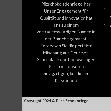
Pilzschokoladenriegel her.
Unser Engagement für
Qualität und Innovation hat
uns zu einem
vertrauenswürdigen Namen in
der Branche gemacht.
Entdecken Sie die perfekte
Mischung aus Gourmet-
Schokolade und hochwertigen
Pilzen mit unseren
einzigartigen, köstlichen
Kreationen.
Copyright 2024 ©
Pilze Schokoriegel