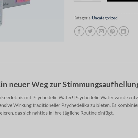
Kategorie:
Uncategorized
Ein neuer Weg zur Stimmungsaufhellun
eerlebnis mit Psychedelic Water! Psychedelic Water wurde entwi
sive Wirkung traditioneller Psychedelika zu bieten. Es kombiniert
eren, das sich nahtlos in Ihre tägliche Routine einfügt.