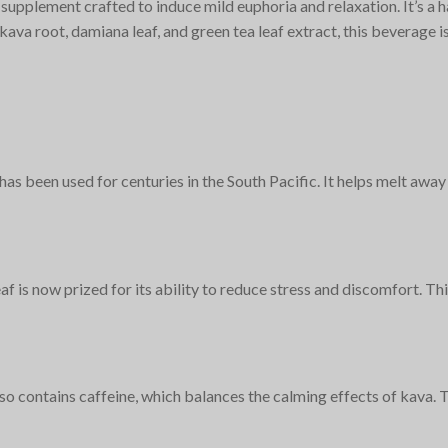
 supplement crafted to induce mild euphoria and relaxation. It’s a 
kava root, damiana leaf, and green tea leaf extract, this beverage
has been used for centuries in the South Pacific. It helps melt away
af is now prized for its ability to reduce stress and discomfort. T
also contains caffeine, which balances the calming effects of kava. 