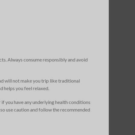
fects. Always consume responsibly and avoid
 will not make you trip like traditional
 helps you feel relaxed​.
r if you have any underlying health conditions
y, so use caution and follow the recommended