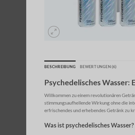
BESCHREIBUNG
BEWERTUNGEN (6)
Psychedelisches Wasser: 
Willkommen zu einem revolutionären Getränk
stimmungsaufhellende Wirkung ohne die inten
erfrischendes und erhebendes Getränk zu krei
Was ist psychedelisches Wasser?