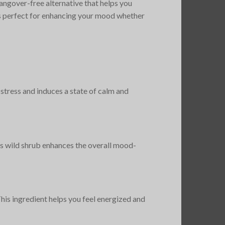
hangover-free alternative that helps you
 is perfect for enhancing your mood whether
 stress and induces a state of calm and
his wild shrub enhances the overall mood-
This ingredient helps you feel energized and