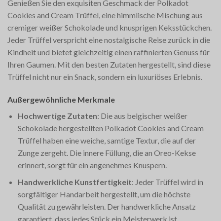
Genießen Sie den exquisiten Geschmack der Polkadot
Cookies and Cream Trüffel, eine himmlische Mischung aus
cremiger weißer Schokolade und knusprigen Keksstückchen.
Jeder Trüffel verspricht eine nostalgische Reise zurück in die
Kindheit und bietet gleichzeitig einen raffinierten Genuss für
Ihren Gaumen. Mit den besten Zutaten hergestellt, sind diese
Trüffel nicht nur ein Snack, sondern ein luxuriöses Erlebnis.
Außergewöhnliche Merkmale
Hochwertige Zutaten
: Die aus belgischer weißer
Schokolade hergestellten Polkadot Cookies and Cream
Trüffel haben eine weiche, samtige Textur, die auf der
Zunge zergeht. Die innere Füllung, die an Oreo-Kekse
erinnert, sorgt für ein angenehmes Knuspern.
Handwerkliche Kunstfertigkeit
: Jeder Trüffel wird in
sorgfältiger Handarbeit hergestellt, um die höchste
Qualität zu gewährleisten. Der handwerkliche Ansatz
garantiert, dass jedes Stück ein Meisterwerk ist.