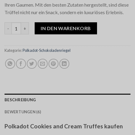
Ihren Gaumen. Mit den besten Zutaten hergestellt, sind diese
Trüffel nicht nur ein Snack, sondern ein luxuriöses Erlebnis.
Polkadot Cookies and Cream Truffles Menge
IN DEN WARENKORB
Kategorie:
Polkadot-Schokoladenriegel
BESCHREIBUNG
BEWERTUNGEN (6)
Polkadot Cookies and Cream Truffes kaufen