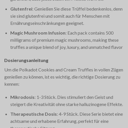
Glutenfrei
: Genießen Sie diese Trüffel bedenkenlos, denn
sie sind glutenfrei und somit auch für Menschen mit
Ernährungseinschränkungen geeignet.
Magic Mushroom Infusion
: Each pack contains 500
milligrams of premium magic mushrooms, making these
truffles a unique blend of joy, luxury, and unmatched flavor​
Dosierungsanleitung
Um die Polkadot Cookies and Cream Truffles in vollen Zügen
genießen zu können, ist es wichtig, die richtige Dosierung zu
kennen:
Mikrodosis
: 1-3 Stück. Dies stimuliert den Geist und
steigert die Kreativität ohne starke halluzinogene Effekte.
Therapeutische Dosis
: 4-9 Stück. Diese Serie bietet eine
achtsame und erhabene Erfahrung, perfekt für eine