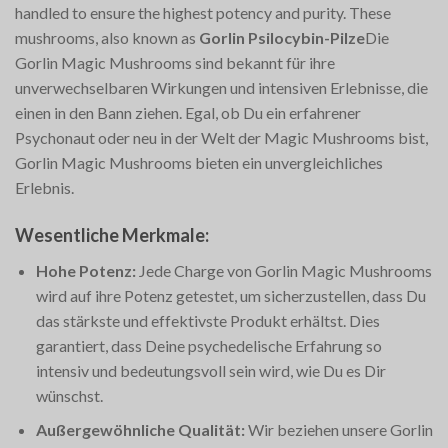
handled to ensure the highest potency and purity. These
mushrooms, also known as
Gorlin Psilocybin-Pilze
Die
Gorlin Magic Mushrooms sind bekannt für ihre
unverwechselbaren Wirkungen und intensiven Erlebnisse, die
einen in den Bann ziehen. Egal, ob Du ein erfahrener
Psychonaut oder neu in der Welt der Magic Mushrooms bist,
Gorlin Magic Mushrooms bieten ein unvergleichliches
Erlebnis.
Wesentliche Merkmale:
Hohe Potenz:
Jede Charge von Gorlin Magic Mushrooms
wird auf ihre Potenz getestet, um sicherzustellen, dass Du
das stärkste und effektivste Produkt erhältst. Dies
garantiert, dass Deine psychedelische Erfahrung so
intensiv und bedeutungsvoll sein wird, wie Du es Dir
wünschst.
Außergewöhnliche Qualität:
Wir beziehen unsere Gorlin