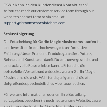
F: Wie kann ich den Kundendienst kontaktieren?
A: You can reach our customer service team through our
website’s contact form or via email at
support@shroomschocolatebars.com
Schlussfolgerung
Die Entscheidung für
Gorlin Magic Mushrooms kaufen
ist
eine Investition in eine hochwertige, transformative
Erfahrung. Unser Premium-Produkt garantiert Potenz,
Reinheit und Konsistenz, damit Du eine unvergessliche und
eindrucksvolle Reise erleben kannst. Erforsche die
potenziellen Vorteile und entdecke, warum Gorlin Magic
Mushrooms die erste Wahl für diejenigen sind, die ein
tiefgreifendes psychedelisches Abenteuer suchen.
Für weitere Informationen oder um Ihre Bestellung
aufzugeben, besuchen Sie noch heute unsere Website. Lassen
Sie sich von der Kraft der Gorlin Magic Mushrooms