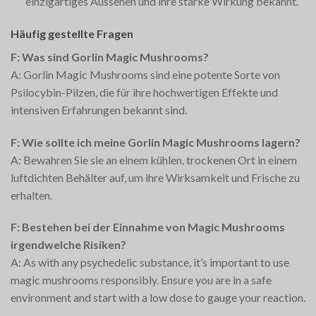
einzigartiges Aussehen und ihre starke Wirkung bekannt.
Häufig gestellte Fragen
F: Was sind Gorlin Magic Mushrooms?
A: Gorlin Magic Mushrooms sind eine potente Sorte von
Psilocybin-Pilzen, die für ihre hochwertigen Effekte und
intensiven Erfahrungen bekannt sind.
F: Wie sollte ich meine Gorlin Magic Mushrooms lagern?
A: Bewahren Sie sie an einem kühlen, trockenen Ort in einem
luftdichten Behälter auf, um ihre Wirksamkeit und Frische zu
erhalten.
F: Bestehen bei der Einnahme von Magic Mushrooms
irgendwelche Risiken?
A: As with any psychedelic substance, it’s important to use
magic mushrooms responsibly. Ensure you are in a safe
environment and start with a low dose to gauge your reaction.